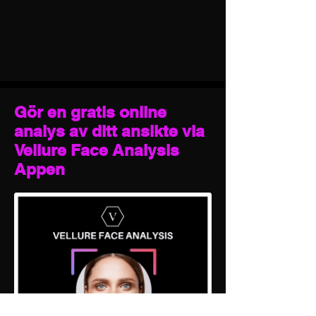
Gör en gratis online
analys av ditt ansikte via
Vellure Face Analysis
Appen