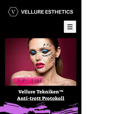
Vellure Tekniken™️
Anti-trott Protokoll