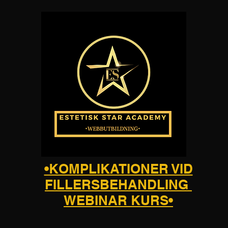
•KOMPLIKATIONER VID
FILLERSBEHANDLING
WEBINAR KURS•