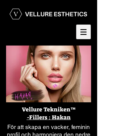
Vellure Tekniken™️
-Fillers : Hakan
För att skapa en vacker, feminin
profil och harmoniera den nedre