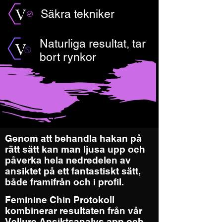
Säkra tekniker
Naturliga resultat, tar
bort rynkor
Genom att behandla hakan på
rätt sätt kan man ljusa upp och
påverka hela nedredelen av
ansiktet på ett fantastiskt sätt,
både framifrån och i profil.
Feminine Chin Protokoll
kombinerar resultaten från vår
Vellure Ansiktsanalys app och