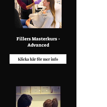
Fillers Masterkurs -
Advanced
Klicka här för mer info