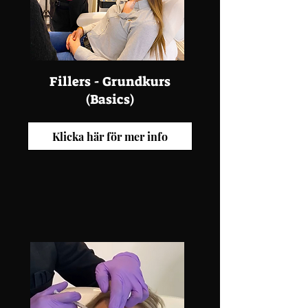
Fillers - Grundkurs
(Basics)
Klicka här för mer info