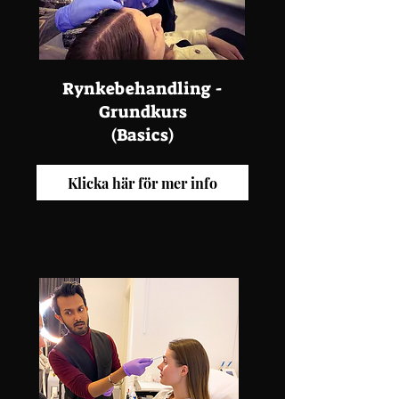
Rynkebehandling -
Grundkurs
(Basics)
Klicka här för mer info