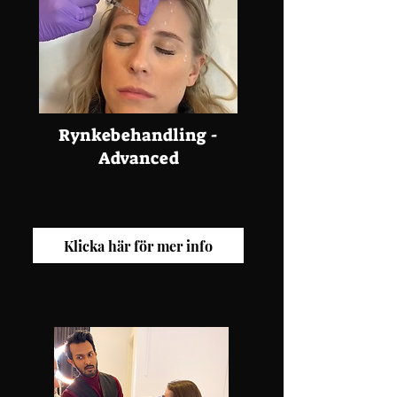
Rynkebehandling -
Advanced
Klicka här för mer info