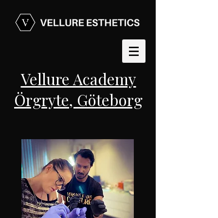
Vellure Academy
Örgryte, Göteborg