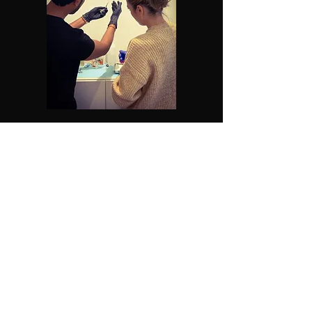
Komplikationskurs
Klicka här för mer info