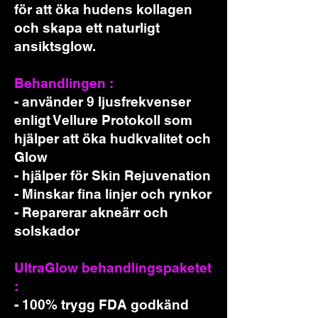
för att öka hudens kollagen
och skapa ett naturligt
ansiktsglow.
Behandlingen :
- använder 9 ljusfrekvenser
enligt Vellure Protokoll som
hjälper att öka hudkvalitet och
Glow
- hjälper för Skin Rejuvenation
- Minskar fina linjer och rynkor
- Reparerar akneärr och
solskador
UltraGlow behandlingspaketet
:
- 100% trygg FDA godkänd