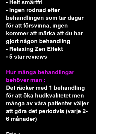
- Helt smärtfri
- Ingen rodnad efter
behandlingen som tar dagar
för att försvinna, ingen
kommer att märka att du har
gjort någon behandling
- Relaxing Zen Effekt
- 5 star reviews
Hur många behandlingar
behöver man :
Det räcker med 1 behandling
för att öka hudkvalitetet men
många av våra patienter väljer
att göra det periodvis (varje 2-
6 månader)